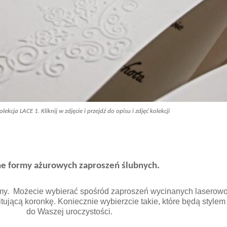
olekcja LACE 1. Kliknij w zdjęcie i przejdź do opisu i zdjęć kolekcji
e formy ażurowych zaproszeń ślubnych.
rmy. Możecie wybierać spośród zaproszeń wycinanych laserowo
tującą koronkę. Koniecznie wybierzcie takie, które będą style
do Waszej uroczystości.