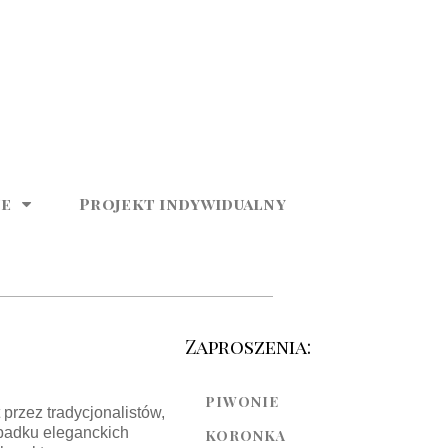
ne
Projekt indywidualny
Zaproszenia:
PIWONIE
przez tradycjonalistów,
padku eleganckich
KORONKA