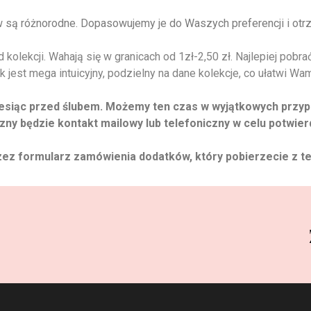
w są różnorodne. Dopasowujemy je do Waszych preferencji i ot
kolekcji. Wahają się w granicach od 1zł-2,50 zł. Najlepiej pobr
k jest mega intuicyjny, podzielny na dane kolekcje, co ułatwi 
esiąc przed ślubem. Możemy ten czas w wyjątkowych przypad
zny będzie kontakt mailowy lub telefoniczny w celu potwier
z formularz zamówienia dodatków, który pobierzecie z tej