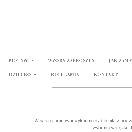
Motyw
Wzory zaproszeń
Jak zam
Dziecko
Regulamin
Kontakt
W naszej pracowni wykonujemy bileciki z podz
wybraną wstążką, l