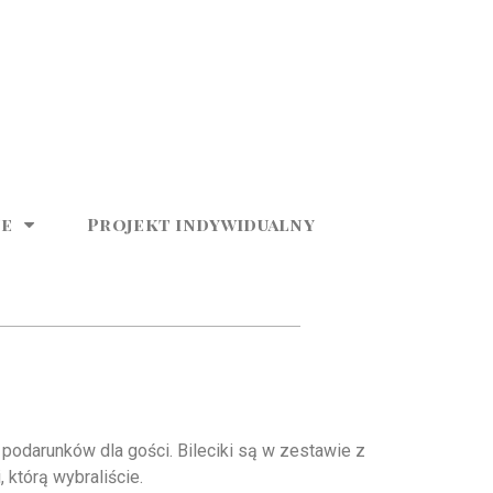
ne
Projekt indywidualny
odarunków dla gości. Bileciki są w zestawie z
 którą wybraliście.