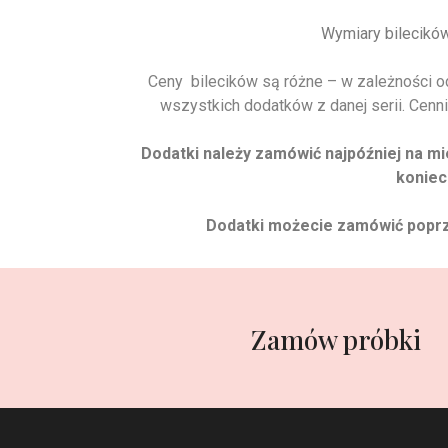
Wymiary bilecikó
Ceny bilecików są różne – w zależności od 
wszystkich dodatków z danej serii. Cenni
Dodatki należy zamówić najpóźniej na mi
koniec
Dodatki możecie zamówić poprze
Zamów próbki