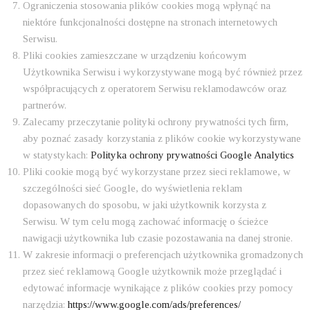
Ograniczenia stosowania plików cookies mogą wpłynąć na
niektóre funkcjonalności dostępne na stronach internetowych
Serwisu.
Pliki cookies zamieszczane w urządzeniu końcowym
Użytkownika Serwisu i wykorzystywane mogą być również przez
współpracujących z operatorem Serwisu reklamodawców oraz
partnerów.
Zalecamy przeczytanie polityki ochrony prywatności tych firm,
aby poznać zasady korzystania z plików cookie wykorzystywane
w statystykach:
Polityka ochrony prywatności Google Analytics
Pliki cookie mogą być wykorzystane przez sieci reklamowe, w
szczególności sieć Google, do wyświetlenia reklam
dopasowanych do sposobu, w jaki użytkownik korzysta z
Serwisu. W tym celu mogą zachować informację o ścieżce
nawigacji użytkownika lub czasie pozostawania na danej stronie.
W zakresie informacji o preferencjach użytkownika gromadzonych
przez sieć reklamową Google użytkownik może przeglądać i
edytować informacje wynikające z plików cookies przy pomocy
narzędzia:
https://www.google.com/ads/preferences/