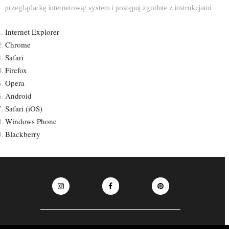
przeglądarkę internetową/ system i postępuj zgodnie z instrukcjami:
Internet Explorer
Chrome
Safari
Firefox
Opera
Android
Safari (iOS)
Windows Phone
Blackberry