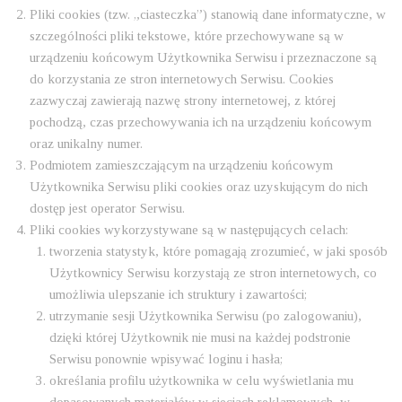
Pliki cookies (tzw. „ciasteczka”) stanowią dane informatyczne, w
szczególności pliki tekstowe, które przechowywane są w
urządzeniu końcowym Użytkownika Serwisu i przeznaczone są
do korzystania ze stron internetowych Serwisu. Cookies
zazwyczaj zawierają nazwę strony internetowej, z której
pochodzą, czas przechowywania ich na urządzeniu końcowym
oraz unikalny numer.
Podmiotem zamieszczającym na urządzeniu końcowym
Użytkownika Serwisu pliki cookies oraz uzyskującym do nich
dostęp jest operator Serwisu.
Pliki cookies wykorzystywane są w następujących celach:
tworzenia statystyk, które pomagają zrozumieć, w jaki sposób
Użytkownicy Serwisu korzystają ze stron internetowych, co
umożliwia ulepszanie ich struktury i zawartości;
utrzymanie sesji Użytkownika Serwisu (po zalogowaniu),
dzięki której Użytkownik nie musi na każdej podstronie
Serwisu ponownie wpisywać loginu i hasła;
określania profilu użytkownika w celu wyświetlania mu
dopasowanych materiałów w sieciach reklamowych, w