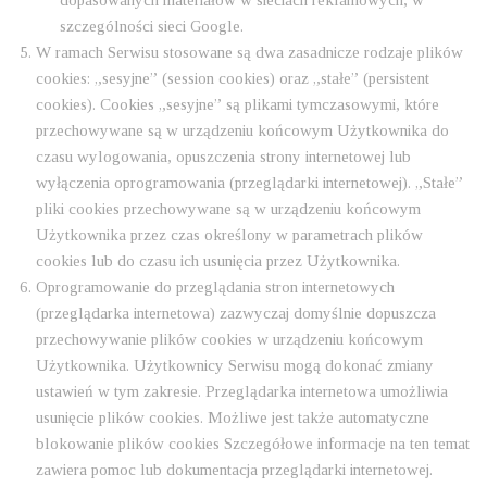
szczególności sieci Google.
W ramach Serwisu stosowane są dwa zasadnicze rodzaje plików
cookies: „sesyjne” (session cookies) oraz „stałe” (persistent
cookies). Cookies „sesyjne” są plikami tymczasowymi, które
przechowywane są w urządzeniu końcowym Użytkownika do
czasu wylogowania, opuszczenia strony internetowej lub
wyłączenia oprogramowania (przeglądarki internetowej). „Stałe”
pliki cookies przechowywane są w urządzeniu końcowym
Użytkownika przez czas określony w parametrach plików
cookies lub do czasu ich usunięcia przez Użytkownika.
Oprogramowanie do przeglądania stron internetowych
(przeglądarka internetowa) zazwyczaj domyślnie dopuszcza
przechowywanie plików cookies w urządzeniu końcowym
Użytkownika. Użytkownicy Serwisu mogą dokonać zmiany
ustawień w tym zakresie. Przeglądarka internetowa umożliwia
usunięcie plików cookies. Możliwe jest także automatyczne
blokowanie plików cookies Szczegółowe informacje na ten temat
zawiera pomoc lub dokumentacja przeglądarki internetowej.