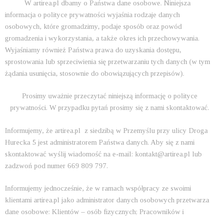
W artirea.pl dbamy o Państwa dane osobowe. Niniejsza
informacja o polityce prywatności wyjaśnia rodzaje danych
osobowych, które gromadzimy, podaje sposób oraz powód
gromadzenia i wykorzystania, a także okres ich przechowywania.
Wyjaśniamy również Państwa prawa do uzyskania dostępu,
sprostowania lub sprzeciwienia się przetwarzaniu tych danych (w tym
żądania usunięcia, stosownie do obowiązujących przepisów).
Prosimy uważnie przeczytać niniejszą informację o polityce
prywatności. W przypadku pytań prosimy się z nami skontaktować.
Informujemy, że artirea.pl z siedzibą w Przemyślu przy ulicy Droga
Hurecka 5 jest administratorem Państwa danych. Aby się z nami
skontaktować wyślij wiadomość na e-mail: kontakt@artirea.pl lub
zadzwoń pod numer 669 809 797.
Informujemy jednocześnie, że w ramach współpracy ze swoimi
klientami artirea.pl jako administrator danych osobowych przetwarza
dane osobowe: Klientów – osób fizycznych; Pracowników i