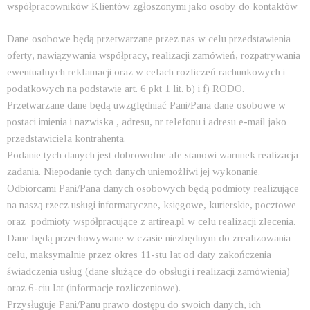
współpracowników Klientów zgłoszonymi jako osoby do kontaktów
Dane osobowe będą przetwarzane przez nas w celu przedstawienia
oferty, nawiązywania współpracy, realizacji zamówień, rozpatrywania
ewentualnych reklamacji oraz w celach rozliczeń rachunkowych i
podatkowych na podstawie art. 6 pkt 1 lit. b) i f) RODO.
Przetwarzane dane będą uwzględniać Pani/Pana dane osobowe w
postaci imienia i nazwiska , adresu, nr telefonu i adresu e-mail jako
przedstawiciela kontrahenta.
Podanie tych danych jest dobrowolne ale stanowi warunek realizacja
zadania. Niepodanie tych danych uniemożliwi jej wykonanie.
Odbiorcami Pani/Pana danych osobowych będą podmioty realizujące
na naszą rzecz usługi informatyczne, księgowe, kurierskie, pocztowe
oraz podmioty współpracujące z artirea.pl w celu realizacji zlecenia.
Dane będą przechowywane w czasie niezbędnym do zrealizowania
celu, maksymalnie przez okres 11-stu lat od daty zakończenia
świadczenia usług (dane służące do obsługi i realizacji zamówienia)
oraz 6-ciu lat (informacje rozliczeniowe).
Przysługuje Pani/Panu prawo dostępu do swoich danych, ich