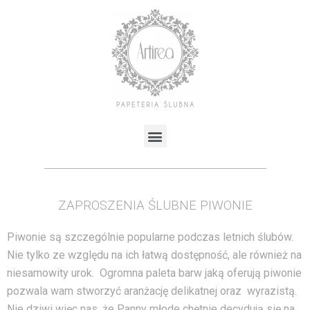
ZAPROSZENIA ŚLUBNE PIWONIE
Piwonie są szczególnie popularne podczas letnich ślubów.
Nie tylko ze względu na ich łatwą dostępność, ale również na
niesamowity urok. Ogromna paleta barw jaką oferują piwonie
pozwala wam stworzyć aranżację delikatnej oraz wyrazistą.
Nie dziwi więc nas, że Panny młode chętnie decydują się na