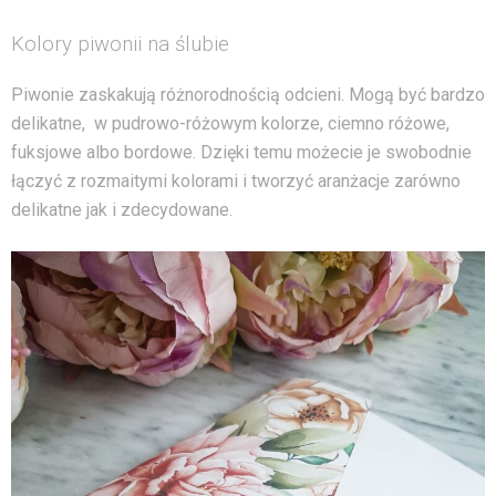
Kolory piwonii na ślubie
Piwonie zaskakują różnorodnością odcieni. Mogą być bardzo
delikatne, w pudrowo-różowym kolorze, ciemno różowe,
fuksjowe albo bordowe. Dzięki temu możecie je swobodnie
łączyć z rozmaitymi kolorami i tworzyć aranżacje zarówno
delikatne jak i zdecydowane.