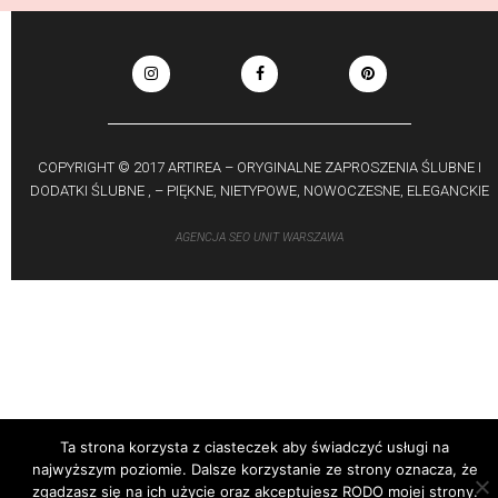
COPYRIGHT © 2017 ARTIREA – ORYGINALNE ZAPROSZENIA ŚLUBNE I
DODATKI ŚLUBNE , – PIĘKNE, NIETYPOWE, NOWOCZESNE, ELEGANCKIE
AGENCJA SEO
UNIT WARSZAWA
Ta strona korzysta z ciasteczek aby świadczyć usługi na
najwyższym poziomie. Dalsze korzystanie ze strony oznacza, że
zgadzasz się na ich użycie oraz akceptujesz RODO mojej strony.