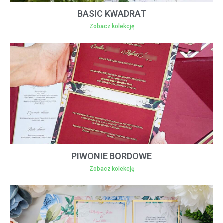
BASIC KWADRAT
Zobacz kolekcję
PIWONIE BORDOWE
Zobacz kolekcję